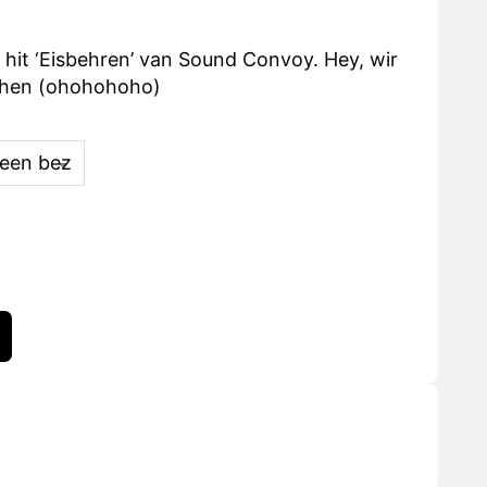
 hit ‘Eisbehren’ van Sound Convoy. Hey, wir
sehen (ohohohoho)