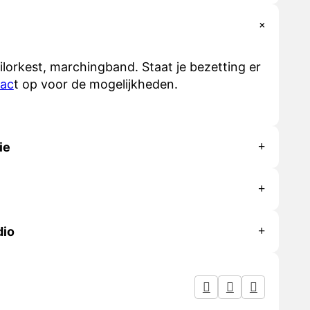
lorkest, marchingband. Staat je bezetting er
tac
t op voor de mogelijkheden.
ie
dio