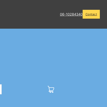
06-10284340
Contact