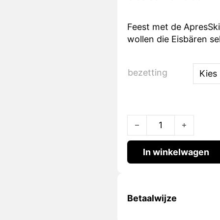
Feest met de ApresSki
wollen die Eisbären 
bezetting
Eisberen quantity
In winkelwagen
Betaalwijze