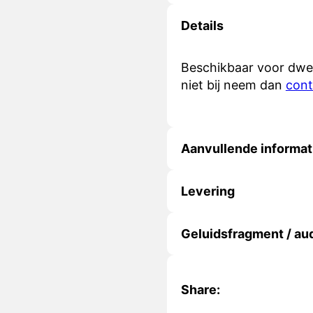
Details
Beschikbaar voor dwei
niet bij neem dan
con
Aanvullende informat
Levering
Geluidsfragment / au
Share: