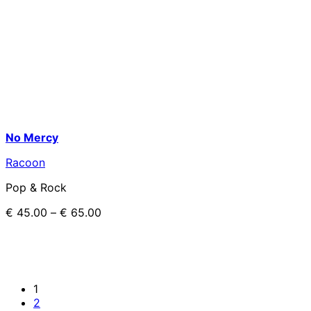
No Mercy
Racoon
Pop & Rock
€
45.00
–
€
65.00
1
2