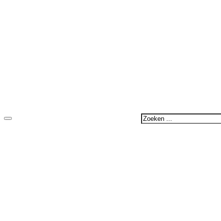
Zoeken
...