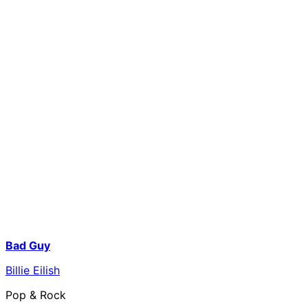
Bad Guy
Billie Eilish
Pop & Rock