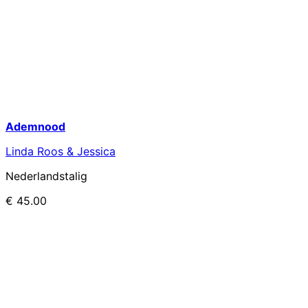
Ademnood
Linda Roos & Jessica
Nederlandstalig
€
45.00