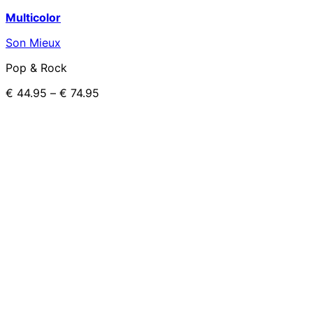
Multicolor
Son Mieux
Pop & Rock
€
44.95
–
€
74.95