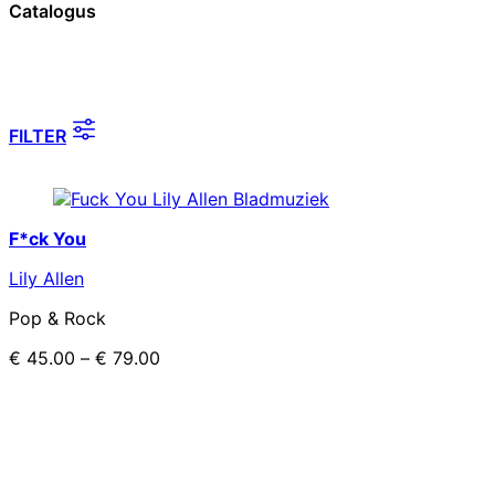
Catalogus
FILTER
F*ck You
Lily Allen
Pop & Rock
€
45.00
–
€
79.00