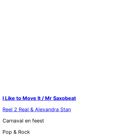
I Like to Move It / Mr Saxobeat
Reel 2 Real & Alexandra Stan
Carnaval en feest
Pop & Rock