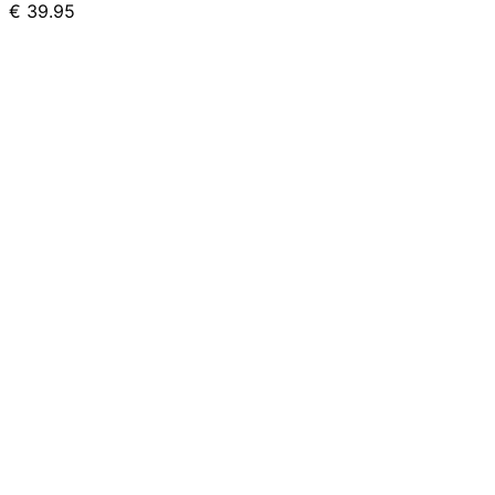
€
39.95