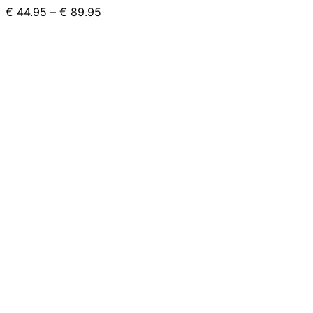
€
44.95
–
€
89.95