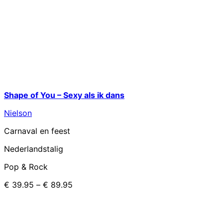
Shape of You – Sexy als ik dans
Nielson
Carnaval en feest
Nederlandstalig
Pop & Rock
€
39.95
–
€
89.95