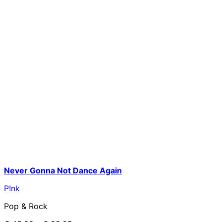
Never Gonna Not Dance Again
P!nk
Pop & Rock