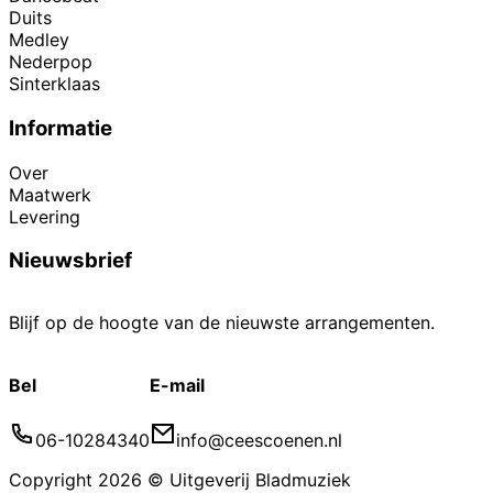
Duits
Medley
Nederpop
Sinterklaas
Informatie
Over
Maatwerk
Levering
Nieuwsbrief
Blijf op de hoogte van de nieuwste arrangementen.
Bel
E-mail
06-10284340
info@ceescoenen.nl
Copyright 2026 © Uitgeverij Bladmuziek