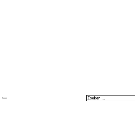
Zoeken
...