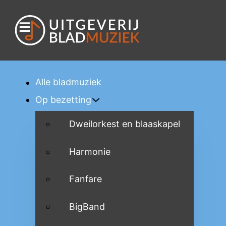
Alle bladmuziek
Op bezetting
Dweilorkest en blaaskapel
Harmonie
Fanfare
BigBand