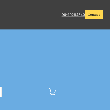
06-10284340
Contact