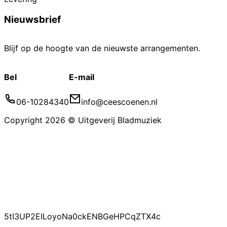
Nieuwsbrief
Blijf op de hoogte van de nieuwste arrangementen.
Bel
E-mail
06-10284340
info@ceescoenen.nl
Copyright 2026 © Uitgeverij Bladmuziek
5tI3UP2EILoyoNa0ckENBGeHPCqZTX4c