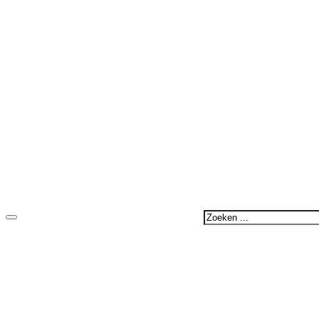
Zoeken
...