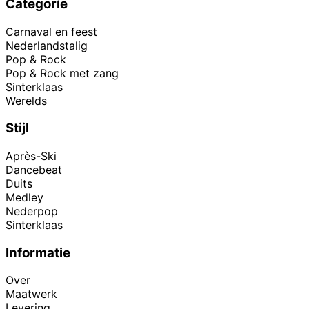
Categorie
Carnaval en feest
Nederlandstalig
Pop & Rock
Pop & Rock met zang
Sinterklaas
Werelds
Stijl
Après-Ski
Dancebeat
Duits
Medley
Nederpop
Sinterklaas
Informatie
Over
Maatwerk
Levering