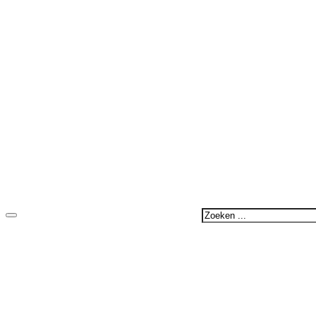
Zoeken
...