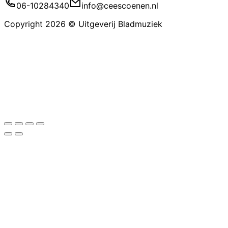
06-10284340
info@ceescoenen.nl
Copyright 2026 © Uitgeverij Bladmuziek