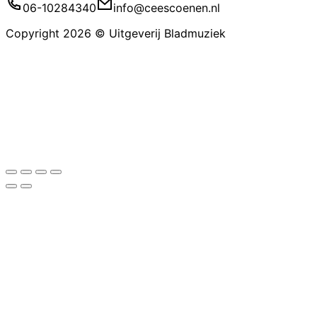
06-10284340
info@ceescoenen.nl
Copyright 2026 © Uitgeverij Bladmuziek