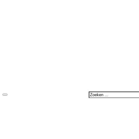
Zoeken
...