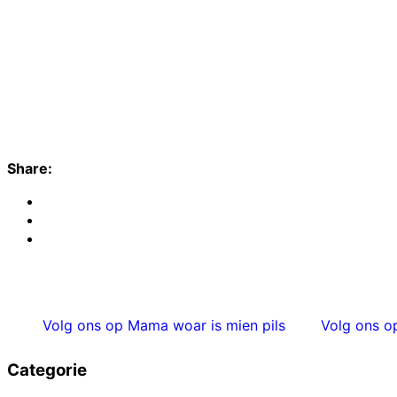
Share:
Volg ons op Mama woar is mien pils
Volg ons o
Categorie