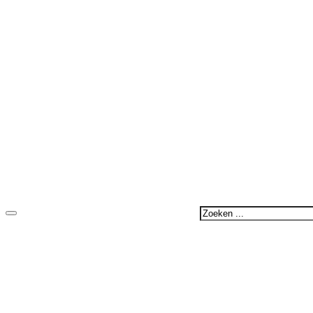
Zoeken
...