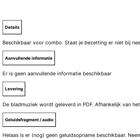
quantity
Details
Beschikbaar voor combo. Staat je bezetting er niet bij n
Aanvullende informatie
Er is geen aanvullende informatie beschikbaar
Levering
De bladmuziek wordt geleverd in PDF. Afhankelijk van het
Geluidsfragment / audio
Helaas is er (nog) geen geluidsopname beschikbaar. Ne