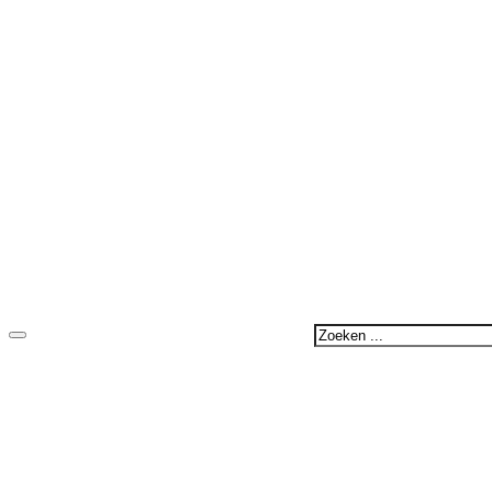
Zoeken
...