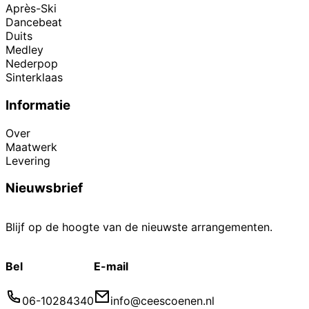
Après-Ski
Dancebeat
Duits
Medley
Nederpop
Sinterklaas
Informatie
Over
Maatwerk
Levering
Nieuwsbrief
Blijf op de hoogte van de nieuwste arrangementen.
Bel
E-mail
06-10284340
info@ceescoenen.nl