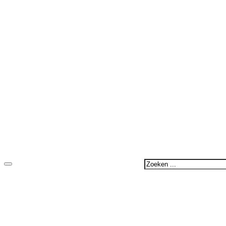
Zoeken
...