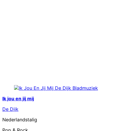
Ik jou en jij mij
De Dijk
Nederlandstalig
Pop & Rock