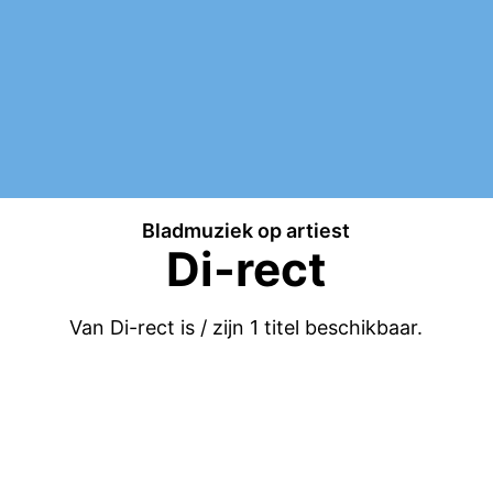
Bladmuziek op artiest
Di-rect
Van Di-rect is / zijn
1
titel beschikbaar.