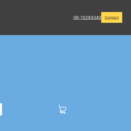
06-10284340
Contact