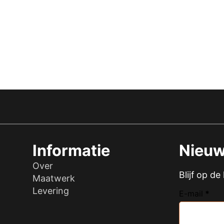
Informatie
Nieuw
Over
Blijf op d
Maatwerk
Levering
E-mail
*