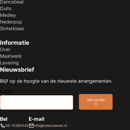
Dancebeat
Duits
Medley
Nederpop
Sinterklaas
Informatie
Over
Maatwerk
Levering
Nieuwsbrief
Blijf op de hoogte van de nieuwste arrangementen.
E-mail
*
Verzende
n
Bel
E-mail
06-10284340
info@ceescoenen.nl