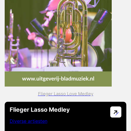
Flieger Lasso Love Medley
Flieger Lasso Medley
Diverse artiesten