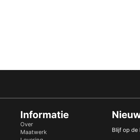
Informatie
Nieuw
Over
Blijf op d
Maatwerk
Levering