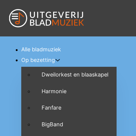
Alle bladmuziek
Op bezetting
Dweilorkest en blaaskapel
Harmonie
Fanfare
BigBand