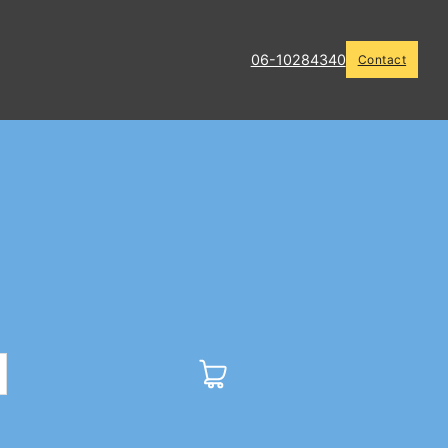
06-10284340
Contact